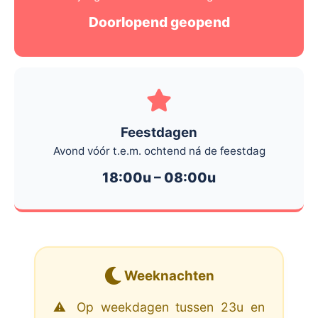
Doorlopend geopend
Feestdagen
Avond vóór t.e.m. ochtend ná de feestdag
18:00u – 08:00u
Weeknachten
⚠️ Op weekdagen tussen 23u en