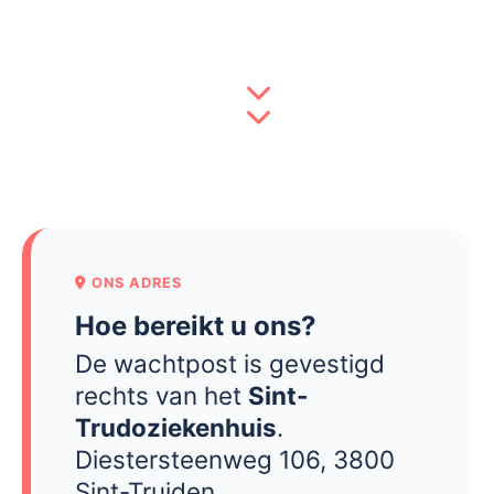
ONS ADRES
Hoe bereikt u ons?
De wachtpost is gevestigd
rechts van het
Sint-
Trudoziekenhuis
.
Diestersteenweg 106, 3800
Sint-Truiden