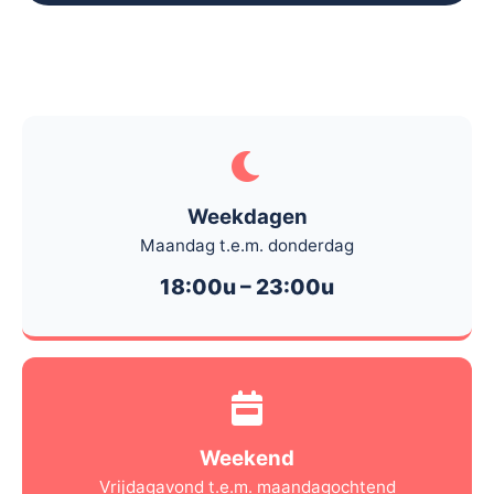
Weekdagen
Maandag t.e.m. donderdag
18:00u – 23:00u
Weekend
Vrijdagavond t.e.m. maandagochtend